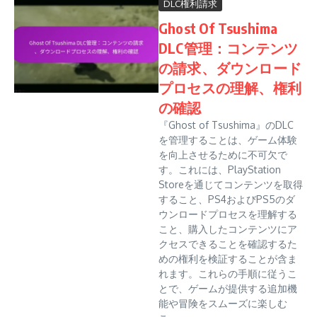
DLC権利請求
Ghost Of Tsushima
DLC管理：コンテンツ
の請求、ダウンロード
プロセスの理解、権利
の確認
『Ghost of Tsushima』のDLC
を管理することは、ゲーム体験
を向上させるために不可欠で
す。これには、PlayStation
Storeを通じてコンテンツを取得
すること、PS4およびPS5のダ
ウンロードプロセスを理解する
こと、購入したコンテンツにア
クセスできることを確認するた
めの権利を検証することが含ま
れます。これらの手順に従うこ
とで、ゲームが提供する追加機
能や冒険をスムーズに楽しむ