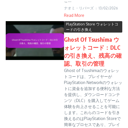
こ...
ナオミ・リバーズ
13/02/2026
Read More
PlayStation Store ウォレットコ
ードの引き換え
Ghost Of Tsushima ウ
ォレットコード：DLC
の引き換え、残高の確
認、取引の管理
Ghost of Tsushimaのウォレッ
トコードは、プレイヤーが
PlayStation Networkのウォレッ
トに資金を追加する便利な方法
を提供し、ダウンロードコンテ
ンツ（DLC）を購入してゲーム
体験を向上させることを可能に
します。これらのコードを引き
換えるのはPlayStation Storeで
簡単なプロセスであり、プレイ