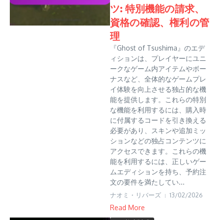
ツ: 特別機能の請求、
資格の確認、権利の管
理
『Ghost of Tsushima』のエデ
ィションは、プレイヤーにユニ
ークなゲーム内アイテムやボー
ナスなど、全体的なゲームプレ
イ体験を向上させる独占的な機
能を提供します。これらの特別
な機能を利用するには、購入時
に付属するコードを引き換える
必要があり、スキンや追加ミッ
ションなどの独占コンテンツに
アクセスできます。これらの機
能を利用するには、正しいゲー
ムエディションを持ち、予約注
文の要件を満たしてい...
ナオミ・リバーズ
13/02/2026
Read More