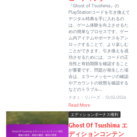
『Ghost of Tsushima』の
PlayStationコードを引き換えて
デジタル特典を手に入れるの
は、ゲーム体験を向上させるた
めの簡単なプロセスです。ゲー
ム内アイテムやボーナスをアン
ロックすることで、より楽しむ
ことができます。引き換えを成
功させるためには、コードの正
当性と有効期限を確認すること
が重要です。問題が発生した場
合は、エラーメッセージの確認
やアカウントの状態を確認する
などのトラブル...
ナオミ・リバーズ
13/02/2026
Read More
エディションボーナス権利
Ghost Of Tsushima エ
ディションコンテン