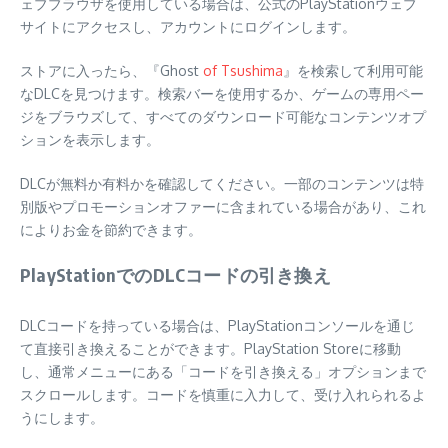
ェブブラウザを使用している場合は、公式のPlayStationウェブ
サイトにアクセスし、アカウントにログインします。
ストアに入ったら、『Ghost
of Tsushima
』を検索して利用可能
なDLCを見つけます。検索バーを使用するか、ゲームの専用ペー
ジをブラウズして、すべてのダウンロード可能なコンテンツオプ
ションを表示します。
DLCが無料か有料かを確認してください。一部のコンテンツは特
別版やプロモーションオファーに含まれている場合があり、これ
によりお金を節約できます。
PlayStationでのDLCコードの引き換え
DLCコードを持っている場合は、PlayStationコンソールを通じ
て直接引き換えることができます。PlayStation Storeに移動
し、通常メニューにある「コードを引き換える」オプションまで
スクロールします。コードを慎重に入力して、受け入れられるよ
うにします。