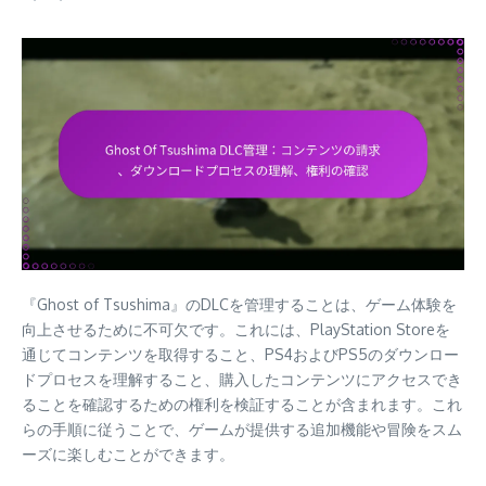
『Ghost of Tsushima』のDLCを管理することは、ゲーム体験を
向上させるために不可欠です。これには、PlayStation Storeを
通じてコンテンツを取得すること、PS4およびPS5のダウンロー
ドプロセスを理解すること、購入したコンテンツにアクセスでき
ることを確認するための権利を検証することが含まれます。これ
らの手順に従うことで、ゲームが提供する追加機能や冒険をスム
ーズに楽しむことができます。