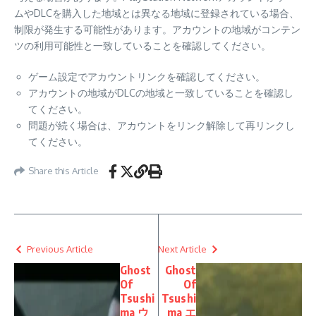
ムやDLCを購入した地域とは異なる地域に登録されている場合、
制限が発生する可能性があります。アカウントの地域がコンテン
ツの利用可能性と一致していることを確認してください。
ゲーム設定でアカウントリンクを確認してください。
アカウントの地域がDLCの地域と一致していることを確認し
てください。
問題が続く場合は、アカウントをリンク解除して再リンクし
てください。
Share this Article
Previous Article
Next Article
Ghost
Ghost
Of
Of
Tsushi
Tsushi
ma ウ
ma エ