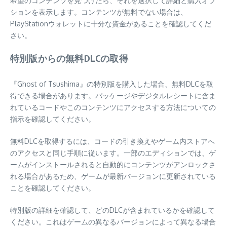
希望のコンテンツを見つけたら、それを選択して詳細と購入オプ
ションを表示します。コンテンツが無料でない場合は、
PlayStationウォレットに十分な資金があることを確認してくだ
さい。
特別版からの無料DLCの取得
『Ghost of Tsushima』の特別版を購入した場合、無料DLCを取
得できる場合があります。パッケージやデジタルレシートに含ま
れているコードやこのコンテンツにアクセスする方法についての
指示を確認してください。
無料DLCを取得するには、コードの引き換えやゲーム内ストアへ
のアクセスと同じ手順に従います。一部のエディションでは、ゲ
ームがインストールされると自動的にコンテンツがアンロックさ
れる場合があるため、ゲームが最新バージョンに更新されている
ことを確認してください。
特別版の詳細を確認して、どのDLCが含まれているかを確認して
ください。これはゲームの異なるバージョンによって異なる場合