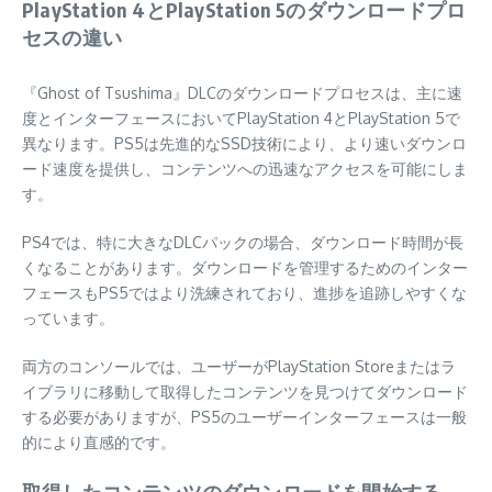
PlayStation 4とPlayStation 5のダウンロードプロ
セスの違い
『Ghost of Tsushima』DLCのダウンロードプロセスは、主に速
度とインターフェースにおいてPlayStation 4とPlayStation 5で
異なります。PS5は先進的なSSD技術により、より速いダウンロ
ード速度を提供し、コンテンツへの迅速なアクセスを可能にしま
す。
PS4では、特に大きなDLCパックの場合、ダウンロード時間が長
くなることがあります。ダウンロードを管理するためのインター
フェースもPS5ではより洗練されており、進捗を追跡しやすくな
っています。
両方のコンソールでは、ユーザーがPlayStation Storeまたはラ
イブラリに移動して取得したコンテンツを見つけてダウンロード
する必要がありますが、PS5のユーザーインターフェースは一般
的により直感的です。
取得したコンテンツのダウンロードを開始する