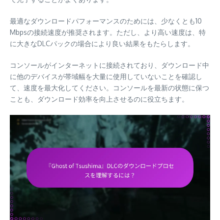
最適なダウンロードパフォーマンスのためには、少なくとも10
Mbpsの接続速度が推奨されます。ただし、より高い速度は、特
に大きなDLCパックの場合により良い結果をもたらします。
コンソールがインターネットに接続されており、ダウンロード中
に他のデバイスが帯域幅を大量に使用していないことを確認し
て、速度を最大化してください。コンソールを最新の状態に保つ
ことも、ダウンロード効率を向上させるのに役立ちます。