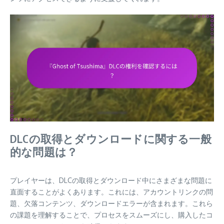
DLCの取得とダウンロードに関する一般
的な問題は？
プレイヤーは、DLCの取得とダウンロード中にさまざまな問題に
直面することがよくあります。これには、アカウントリンクの問
題、欠落コンテンツ、ダウンロードエラーが含まれます。これら
の課題を理解することで、プロセスをスムーズにし、購入したコ