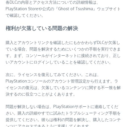
各DLCの内容とアクセス方法についての詳細情報は、
PlayStation Storeや公式の『Ghost of Tsushima』ウェブサイト
で確認してください。
権利が欠落している問題の解決
購入とアカウントリンクを確認したにもかかわらずDLCが欠落し
ている場合、問題を解決するためにいくつかの手順を実行できま
す。まず、コンソールがインターネットに接続されており、正し
いアカウントにログインしていることを確認してください。
次に、ライセンスを復元してみてください。これは、
PlayStationコンソールのアカウント管理設定から行えます。ラ
イセンスの復元は、欠落しているコンテンツに関する不一致を解
決するのに役立つことがよくあります。
問題が解決しない場合は、PlayStationサポートに連絡してくだ
さい。購入の詳細やすでに試みたトラブルシューティング手順を
提供してください。彼らは権利の問題を解決し、購入したコンテ
ンツにアクセスできるように支援してくれます。