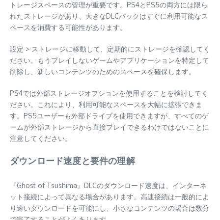
トレージスペースの管理が重要です。PS4とPS5の両方には限ら
れたストレージがあり、大きなDLCパックはすぐに利用可能なス
ペースを消費する可能性があります。
設定 > ストレージに移動して、定期的にストレージを確認してく
ださい。もうプレイしないゲームやアプリケーションを特定して
削除し、新しいコンテンツのためのスペースを確保します。
PS4では外部ストレージオプションを使用することを検討してく
ださい。これにより、利用可能なスペースを大幅に拡張できま
す。PS5ユーザーも外部ドライブを使用できますが、すべてのゲ
ームが外部ストレージから直接プレイできるわけではないことに
注意してください。
ダウンロード速度と要件の理解
『Ghost of Tsushima』DLCのダウンロード速度は、インターネ
ット接続によって異なる場合があります。高速接続は一般的によ
り速いダウンロードを可能にし、小さなコンテンツの場合は数分
で完了することがよくあります。