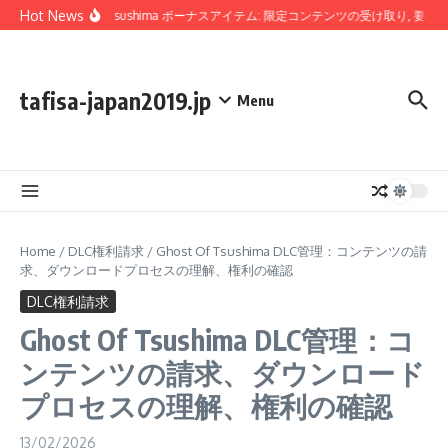
Skip to content
Hot News
Ghost Of Tsushima ボーナスアイテム: 限定コンテンツの受け取り, 要件の
tafisa-japan2019.jp
Menu
Home
/
DLC権利請求
/
Ghost Of Tsushima DLC管理：コンテンツの請
求、ダウンロードプロセスの理解、権利の確認
DLC権利請求
Ghost Of Tsushima DLC管理：コ
ンテンツの請求、ダウンロード
プロセスの理解、権利の確認
13/02/2026