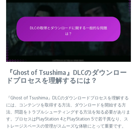
『Ghost of Tsushima』DLCのダウンロー
ドプロセスを理解するには？
『Ghost of Tsushima』DLCのダウンロードプロセスを理解する
には、コンテンツを取得する方法、ダウンロードを開始する方
法、問題をトラブルシューティングする方法を知る必要がありま
す。プロセスはPlayStation 4とPlayStation 5で若干異なり、ス
トレージスペースの管理がスムーズな体験にとって重要です。