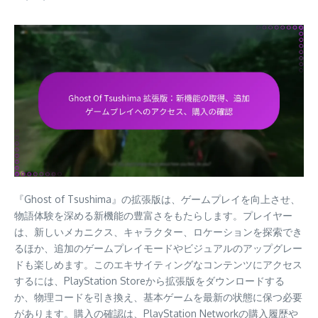
『Ghost of Tsushima』の拡張版は、ゲームプレイを向上させ、
物語体験を深める新機能の豊富さをもたらします。プレイヤー
は、新しいメカニクス、キャラクター、ロケーションを探索でき
るほか、追加のゲームプレイモードやビジュアルのアップグレー
ドも楽しめます。このエキサイティングなコンテンツにアクセス
するには、PlayStation Storeから拡張版をダウンロードする
か、物理コードを引き換え、基本ゲームを最新の状態に保つ必要
があります。購入の確認は、PlayStation Networkの購入履歴や