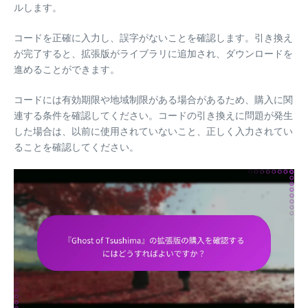
ルします。
コードを正確に入力し、誤字がないことを確認します。引き換え
が完了すると、拡張版がライブラリに追加され、ダウンロードを
進めることができます。
コードには有効期限や地域制限がある場合があるため、購入に関
連する条件を確認してください。コードの引き換えに問題が発生
した場合は、以前に使用されていないこと、正しく入力されてい
ることを確認してください。