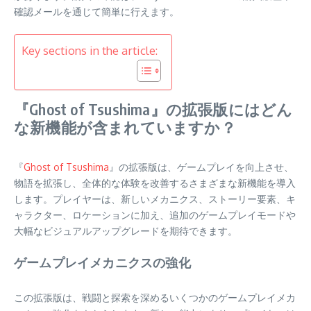
確認メールを通じて簡単に行えます。
Key sections in the article:
『Ghost of Tsushima』の拡張版にはどん
な新機能が含まれていますか？
『
Ghost of Tsushima
』の拡張版は、ゲームプレイを向上させ、
物語を拡張し、全体的な体験を改善するさまざまな新機能を導入
します。プレイヤーは、新しいメカニクス、ストーリー要素、キ
ャラクター、ロケーションに加え、追加のゲームプレイモードや
大幅なビジュアルアップグレードを期待できます。
ゲームプレイメカニクスの強化
この拡張版は、戦闘と探索を深めるいくつかのゲームプレイメカ