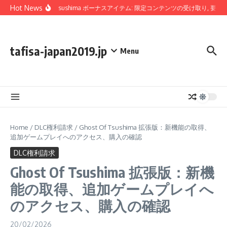
Skip to content
Hot News
Ghost Of Tsushima ボーナスアイテム: 限定コンテンツの受け取り, 要件
tafisa-japan2019.jp
Menu
Home
/
DLC権利請求
/
Ghost Of Tsushima 拡張版：新機能の取得、
追加ゲームプレイへのアクセス、購入の確認
DLC権利請求
Ghost Of Tsushima 拡張版：新機
能の取得、追加ゲームプレイへ
のアクセス、購入の確認
20/02/2026