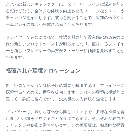
これらの新しいキャラクターは、ストーリーラインに深みを与え
るだけでなく、全体的な体験を向上させるユニークなクエストや
チャレンジを紹介します。彼らと関わることで、追加の伝承やゲ
ームプレイの機会が解放されることがあります。
プレイヤーが進むにつれて、物語を魅力的で没入感のあるものに
保つ新しいプロットツイストが明らかになり、復帰するプレイヤ
ーと新しいプレイヤーの両方がストーリーに価値を見出すことが
できます。
拡張された環境とロケーション
新しいロケーションは拡張版の重要な特徴であり、プレイヤーに
探索するための広い世界を提供します。これらの環境は視覚的に
美しく、詳細に富んでおり、没入感のある体験を強化します。
プレイヤーは、豊かな森林から険しい山々まで、多様な風景を含
む新しい地域を発見することが期待できます。それぞれが独自の
チャレンジや秘密に満ちています。この拡張版は、徹底的な探索