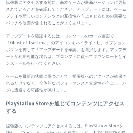
拡張版にアクセスする前に、基本ゲームが最新バージョンに更新
されていることを確認してください。アップデートには、ゲーム
プレイや新しいコンテンツとの互換性を向上させるための重要な
パッチや改善が含まれることがよくあります。
アップデートを確認するには、コンソールのホーム画面で
『Ghost of Tsushima』のアイコンをハイライトし、オプション
ボタンを押して「アップデートを確認」を選択します。アップデ
ートが利用可能な場合は、プロンプトに従ってダウンロードとイ
ンストールを行ってください。
ゲームを最新の状態に保つことで、拡張版へのアクセスが確保さ
れるだけでなく、全体的なパフォーマンスと安定性が向上し、バ
グに遭遇する可能性が減ります。
PlayStation Storeを通じてコンテンツにアクセス
する
拡張版のコンテンツにアクセスするには、PlayStation Storeを
訪れ、『Ghost of Tsushima』を検索します。すでに拡張版を購