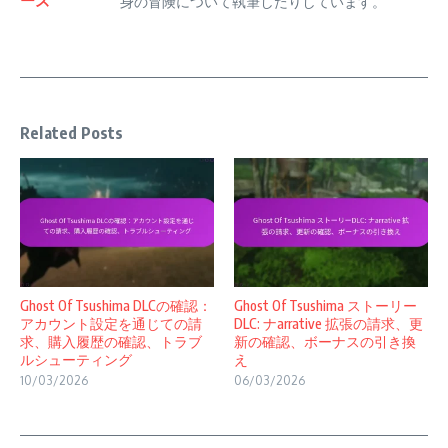
ーズ
身の冒険について執筆したりしています。
Related Posts
Ghost Of Tsushima DLCの確認：
Ghost Of Tsushima ストーリー
アカウント設定を通じての請
DLC: ナarrative 拡張の請求、更
求、購入履歴の確認、トラブ
新の確認、ボーナスの引き換
ルシューティング
え
10/03/2026
06/03/2026