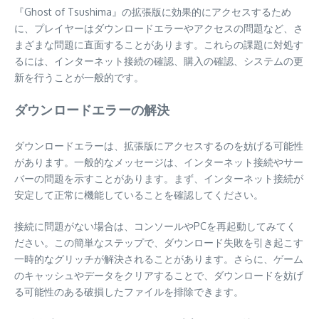
『Ghost of Tsushima』の拡張版に効果的にアクセスするため
に、プレイヤーはダウンロードエラーやアクセスの問題など、さ
まざまな問題に直面することがあります。これらの課題に対処す
るには、インターネット接続の確認、購入の確認、システムの更
新を行うことが一般的です。
ダウンロードエラーの解決
ダウンロードエラーは、拡張版にアクセスするのを妨げる可能性
があります。一般的なメッセージは、インターネット接続やサー
バーの問題を示すことがあります。まず、インターネット接続が
安定して正常に機能していることを確認してください。
接続に問題がない場合は、コンソールやPCを再起動してみてく
ださい。この簡単なステップで、ダウンロード失敗を引き起こす
一時的なグリッチが解決されることがあります。さらに、ゲーム
のキャッシュやデータをクリアすることで、ダウンロードを妨げ
る可能性のある破損したファイルを排除できます。