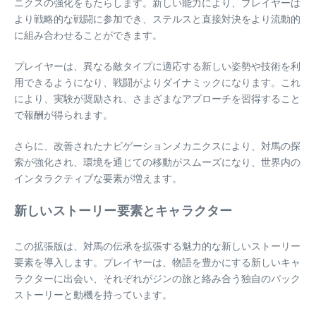
ニクスの強化をもたらします。新しい能力により、プレイヤーは
より戦略的な戦闘に参加でき、ステルスと直接対決をより流動的
に組み合わせることができます。
プレイヤーは、異なる敵タイプに適応する新しい姿勢や技術を利
用できるようになり、戦闘がよりダイナミックになります。これ
により、実験が奨励され、さまざまなアプローチを習得すること
で報酬が得られます。
さらに、改善されたナビゲーションメカニクスにより、対馬の探
索が強化され、環境を通じての移動がスムーズになり、世界内の
インタラクティブな要素が増えます。
新しいストーリー要素とキャラクター
この拡張版は、対馬の伝承を拡張する魅力的な新しいストーリー
要素を導入します。プレイヤーは、物語を豊かにする新しいキャ
ラクターに出会い、それぞれがジンの旅と絡み合う独自のバック
ストーリーと動機を持っています。