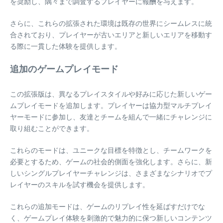
を奨励し、隅々まで調査するプレイヤーに報酬を与えます。
さらに、これらの拡張された環境は既存の世界にシームレスに統
合されており、プレイヤーが古いエリアと新しいエリアを移動す
る際に一貫した体験を提供します。
追加のゲームプレイモード
この拡張版は、異なるプレイスタイルや好みに応じた新しいゲー
ムプレイモードを追加します。プレイヤーは協力型マルチプレイ
ヤーモードに参加し、友達とチームを組んで一緒にチャレンジに
取り組むことができます。
これらのモードは、ユニークな目標を特徴とし、チームワークを
必要とするため、ゲームの社会的側面を強化します。さらに、新
しいシングルプレイヤーチャレンジは、さまざまなシナリオでプ
レイヤーのスキルを試す機会を提供します。
これらの追加モードは、ゲームのリプレイ性を延ばすだけでな
く、ゲームプレイ体験を刺激的で魅力的に保つ新しいコンテンツ