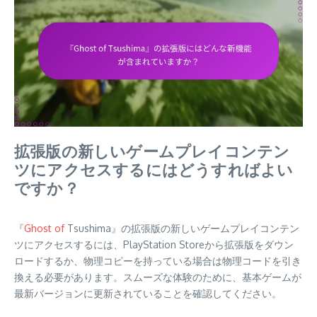
拡張版の新しいゲームプレイコンテン
ツにアクセスするにはどうすればよい
ですか？
『
Ghost of
Tsushima』の拡張版の新しいゲームプレイコンテン
ツにアクセスするには、PlayStation Storeから拡張版をダウン
ロードするか、物理コピーを持っている場合は物理コードを引き
換える必要があります。スムーズな体験のために、基本ゲームが
最新バージョンに更新されていることを確認してください。